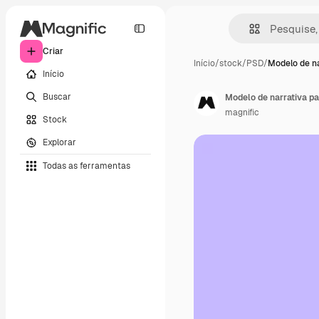
Criar
Início
/
stock
/
PSD
/
Modelo de na
Início
Buscar
Modelo de narrativa p
magnific
Stock
Explorar
Todas as ferramentas