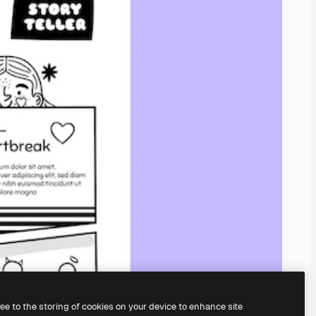
ree to the storing of cookies on your device to enhance site