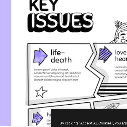
By clicking “Accept All Cookies”, you ag