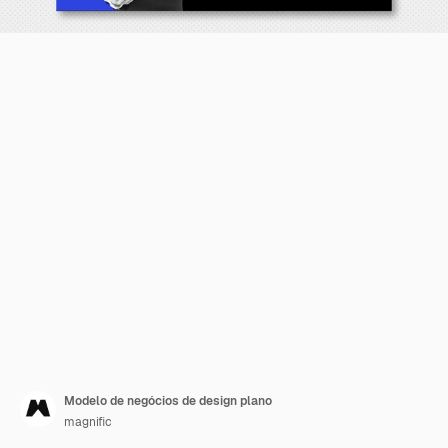
Modelo de negócios de design plano
magnific