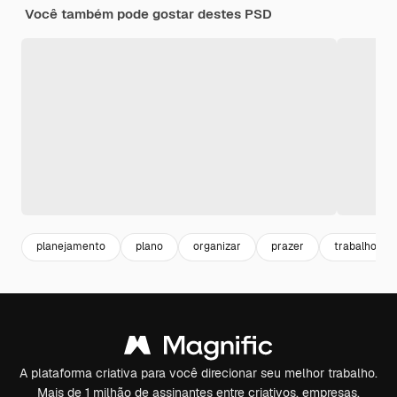
Você também pode gostar destes PSD
planejamento
plano
organizar
prazer
trabalho
A plataforma criativa para você direcionar seu melhor trabalho.
Mais de 1 milhão de assinantes entre criativos, empresas,