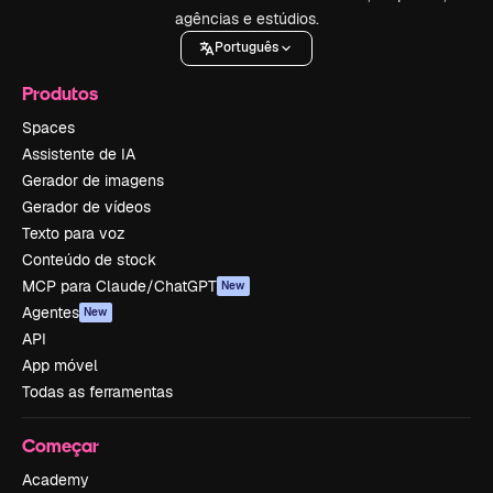
agências e estúdios.
Português
Produtos
Spaces
Assistente de IA
Gerador de imagens
Gerador de vídeos
Texto para voz
Conteúdo de stock
MCP para Claude/ChatGPT
New
Agentes
New
API
App móvel
Todas as ferramentas
Começar
Academy