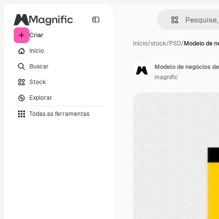
Criar
Início
/
stock
/
PSD
/
Modelo de n
Início
Buscar
Modelo de negócios de
magnific
Stock
Explorar
Todas as ferramentas