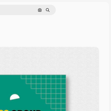
Pesquisar por imagem
Buscar