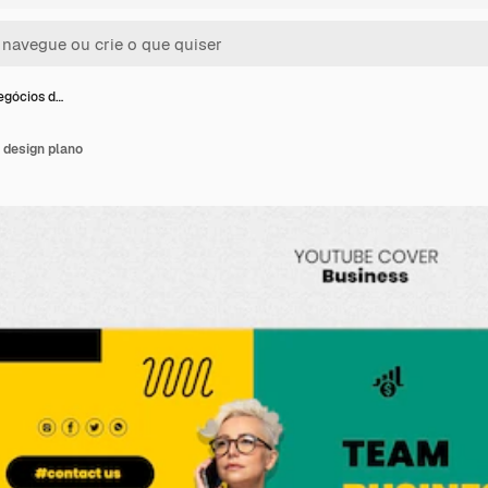
egócios d…
 design plano