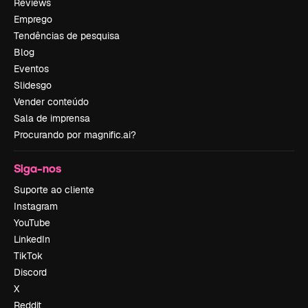
Reviews
Emprego
Tendências de pesquisa
Blog
Eventos
Slidesgo
Vender conteúdo
Sala de imprensa
Procurando por magnific.ai?
Siga-nos
Suporte ao cliente
Instagram
YouTube
LinkedIn
TikTok
Discord
X
Reddit