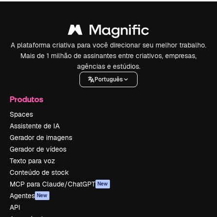
A plataforma criativa para você direcionar seu melhor trabalho.
Mais de 1 milhão de assinantes entre criativos, empresas,
agências e estúdios.
Português
Produtos
Spaces
Assistente de IA
Gerador de imagens
Gerador de vídeos
Texto para voz
Conteúdo de stock
MCP para Claude/ChatGPT
New
Agentes
New
API