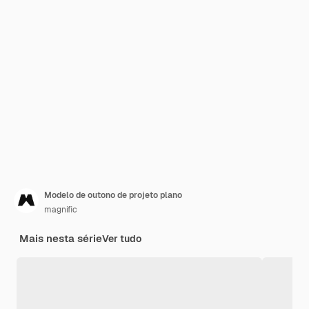
Modelo de outono de projeto plano
magnific
Mais nesta série
Ver tudo