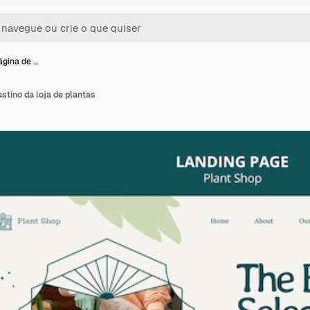
ágina de …
stino da loja de plantas