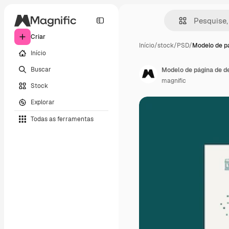
Criar
Início
/
stock
/
PSD
/
Modelo de p
Início
Buscar
Modelo de página de de
magnific
Stock
Explorar
Todas as ferramentas