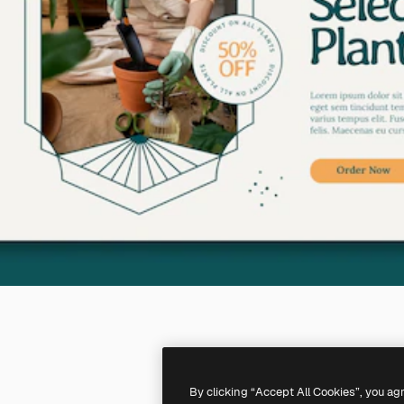
By clicking “Accept All Cookies”, you ag