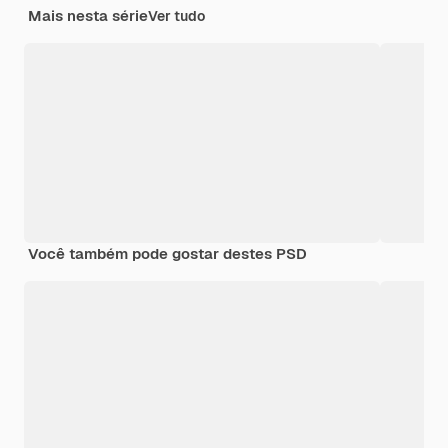
Mais nesta série
Ver tudo
Você também pode gostar destes PSD