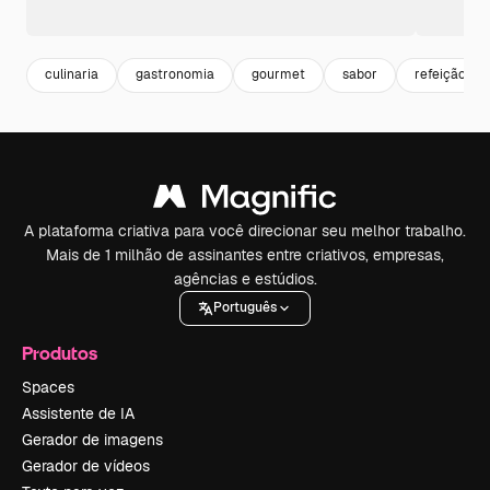
culinaria
gastronomia
gourmet
sabor
refeição
A plataforma criativa para você direcionar seu melhor trabalho.
Mais de 1 milhão de assinantes entre criativos, empresas,
agências e estúdios.
Português
Produtos
Spaces
Assistente de IA
Gerador de imagens
Gerador de vídeos