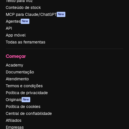
Texto para voz
Conteúdo de stock
MCP para Claude/ChatGPT
New
Agentes
New
API
App móvel
Todas as ferramentas
Começar
Academy
Documentação
Atendimento
Termos e condições
Política de privacidade
Originais
New
Política de cookies
Central de confiabilidade
Afiliados
Empresas