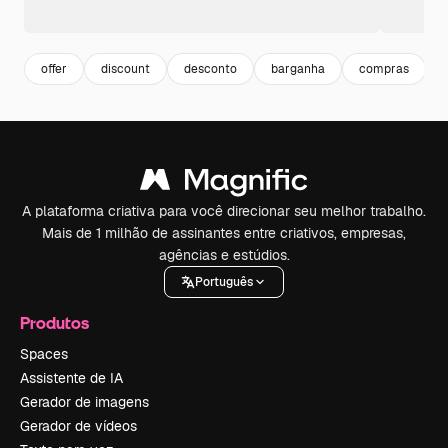
offer
discount
desconto
barganha
compras
A plataforma criativa para você direcionar seu melhor trabalho.
Mais de 1 milhão de assinantes entre criativos, empresas,
agências e estúdios.
Português
Produtos
Spaces
Assistente de IA
Gerador de imagens
Gerador de vídeos