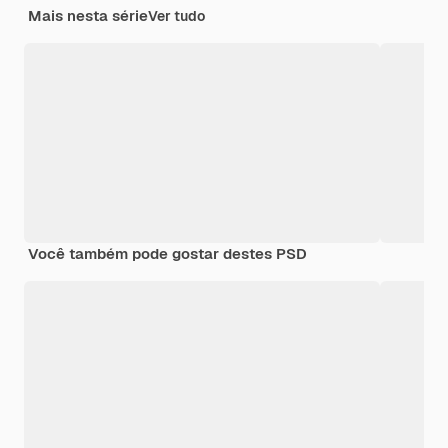
Mais nesta série
Ver tudo
Você também pode gostar destes PSD