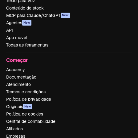
Texto para voz
Conteúdo de stock
MCP para Claude/ChatGPT
New
Agentes
New
API
App móvel
Todas as ferramentas
Começar
Academy
Documentação
Atendimento
Termos e condições
Política de privacidade
Originais
New
Política de cookies
Central de confiabilidade
Afiliados
Empresas