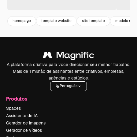
homepage
template website
site template
modelo site
A plataforma criativa para você direcionar seu melhor trabalho.
Mais de 1 milhão de assinantes entre criativos, empresas,
agências e estúdios.
Português
Produtos
Spaces
Assistente de IA
Gerador de imagens
Gerador de vídeos