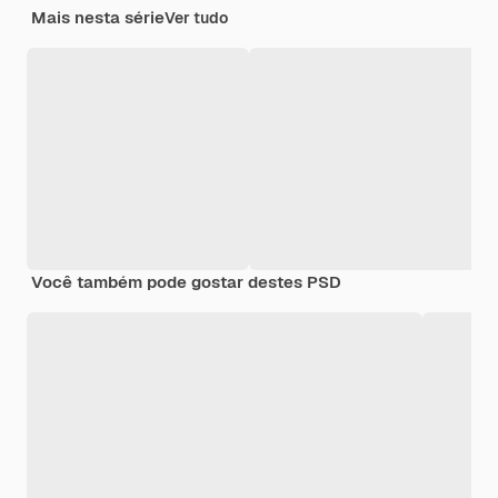
Mais nesta série
Ver tudo
Você também pode gostar destes PSD