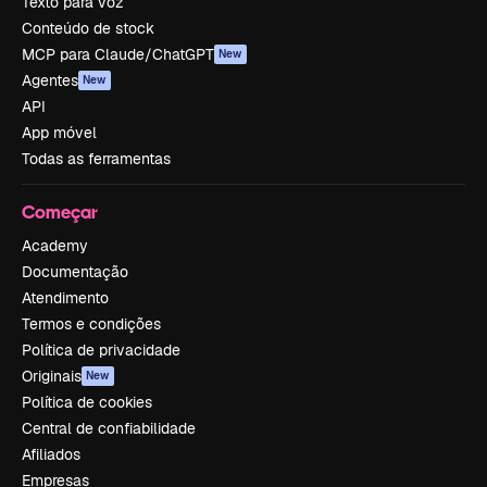
Texto para voz
Conteúdo de stock
MCP para Claude/ChatGPT
New
Agentes
New
API
App móvel
Todas as ferramentas
Começar
Academy
Documentação
Atendimento
Termos e condições
Política de privacidade
Originais
New
Política de cookies
Central de confiabilidade
Afiliados
Empresas