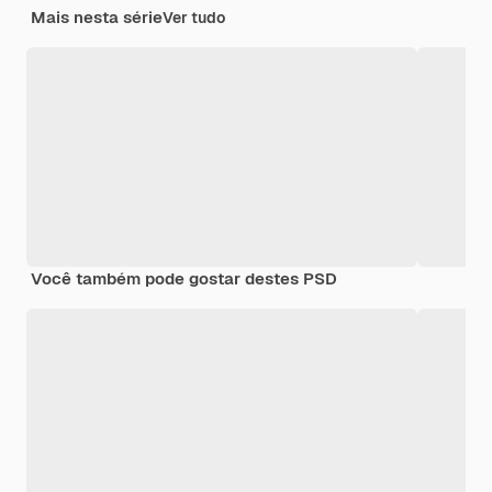
Mais nesta série
Ver tudo
Você também pode gostar destes PSD