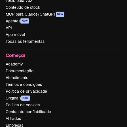
Texto para voz
Conteúdo de stock
MCP para Claude/ChatGPT
New
Agentes
New
API
App móvel
Todas as ferramentas
Começar
Academy
Documentação
Atendimento
Termos e condições
Política de privacidade
Originais
New
Política de cookies
Central de confiabilidade
Afiliados
Empresas