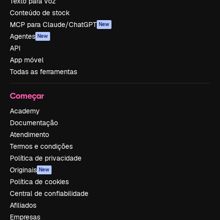
Texto para voz
Conteúdo de stock
MCP para Claude/ChatGPT
New
Agentes
New
API
App móvel
Todas as ferramentas
Começar
Academy
Documentação
Atendimento
Termos e condições
Política de privacidade
Originais
New
Política de cookies
Central de confiabilidade
Afiliados
Empresas