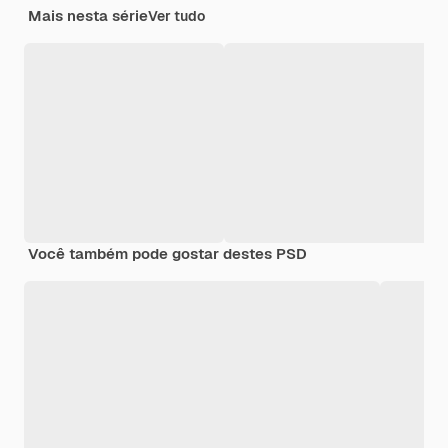
Mais nesta série
Ver tudo
Você também pode gostar destes PSD