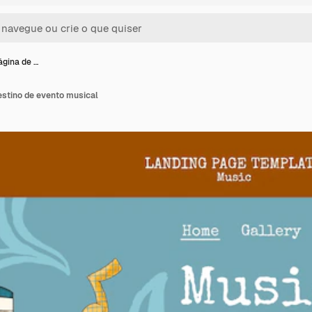
ágina de …
estino de evento musical