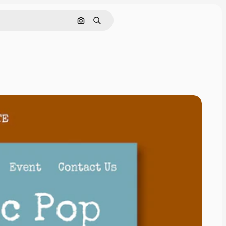
Pesquisar por imagem
Buscar