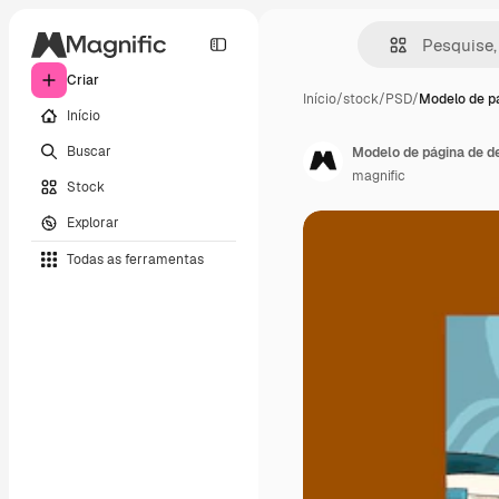
Criar
Início
/
stock
/
PSD
/
Modelo de p
Início
Buscar
Modelo de página de d
magnific
Stock
Explorar
Todas as ferramentas