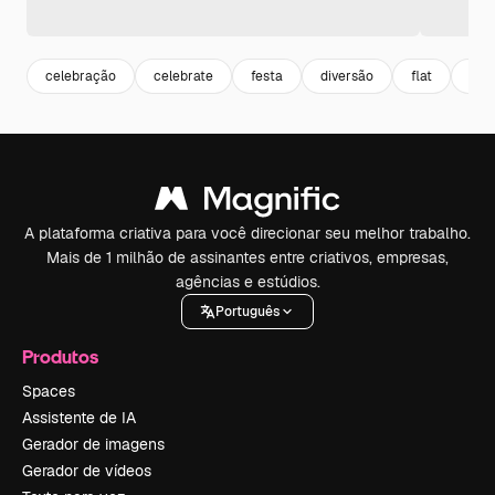
celebração
celebrate
festa
diversão
flat
cut
A plataforma criativa para você direcionar seu melhor trabalho.
Mais de 1 milhão de assinantes entre criativos, empresas,
agências e estúdios.
Português
Produtos
Spaces
Assistente de IA
Gerador de imagens
Gerador de vídeos