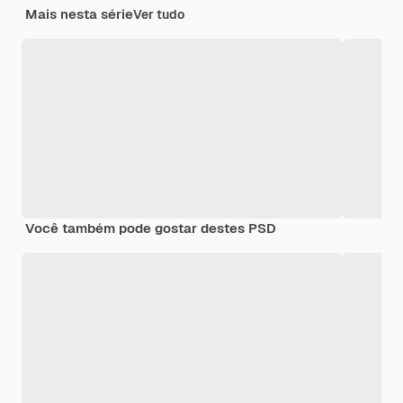
Mais nesta série
Ver tudo
Você também pode gostar destes PSD