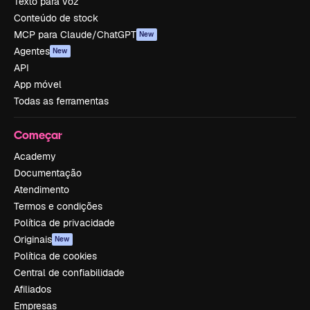
Texto para voz
Conteúdo de stock
MCP para Claude/ChatGPT
New
Agentes
New
API
App móvel
Todas as ferramentas
Começar
Academy
Documentação
Atendimento
Termos e condições
Política de privacidade
Originais
New
Política de cookies
Central de confiabilidade
Afiliados
Empresas