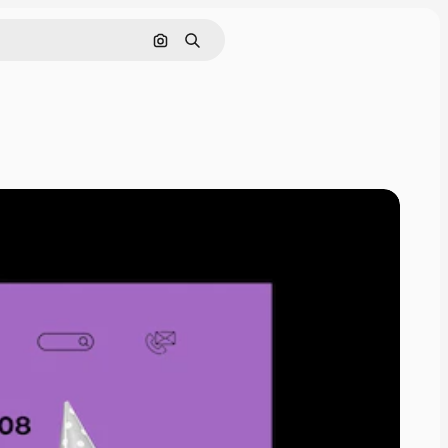
Pesquisar por imagem
Buscar