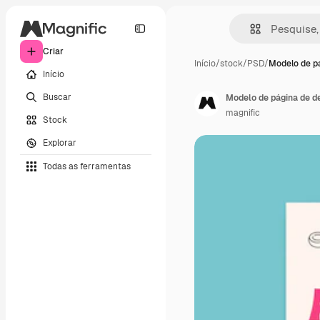
Criar
Início
/
stock
/
PSD
/
Modelo de p
Início
Buscar
Modelo de página de de
magnific
Stock
Explorar
Todas as ferramentas