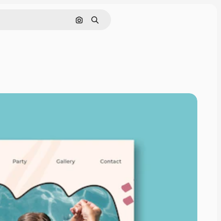
Pesquisar por imagem
Buscar