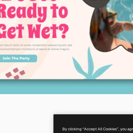
By clicking “Accept All Cookies”, you ag