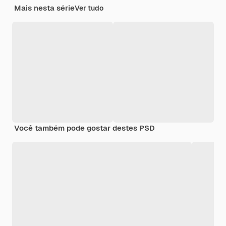
Mais nesta série
Ver tudo
Você também pode gostar destes PSD