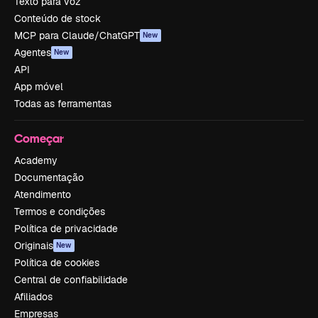
Texto para voz
Conteúdo de stock
MCP para Claude/ChatGPT
New
Agentes
New
API
App móvel
Todas as ferramentas
Começar
Academy
Documentação
Atendimento
Termos e condições
Política de privacidade
Originais
New
Política de cookies
Central de confiabilidade
Afiliados
Empresas