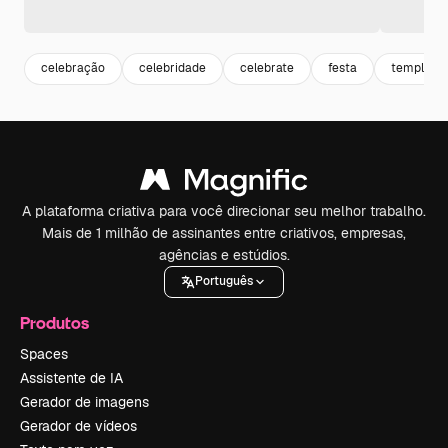
celebração
celebridade
celebrate
festa
template
A plataforma criativa para você direcionar seu melhor trabalho.
Mais de 1 milhão de assinantes entre criativos, empresas,
agências e estúdios.
Português
Produtos
Spaces
Assistente de IA
Gerador de imagens
Gerador de vídeos