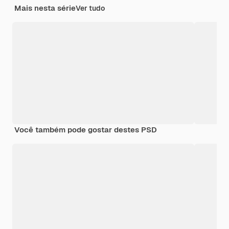
Mais nesta série
Ver tudo
Você também pode gostar destes PSD