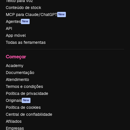
Texto para voz
Conteúdo de stock
MCP para Claude/ChatGPT
New
Agentes
New
API
App móvel
Todas as ferramentas
Começar
Academy
Documentação
Atendimento
Termos e condições
Política de privacidade
Originais
New
Política de cookies
Central de confiabilidade
Afiliados
Empresas