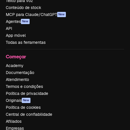
Texto para voz
Conteúdo de stock
MCP para Claude/ChatGPT
New
Agentes
New
API
App móvel
Todas as ferramentas
Começar
Academy
Documentação
Atendimento
Termos e condições
Política de privacidade
Originais
New
Política de cookies
Central de confiabilidade
Afiliados
Empresas