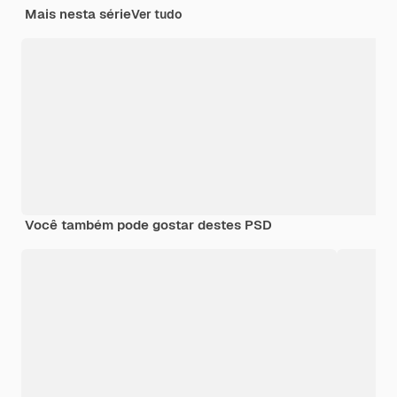
Mais nesta série
Ver tudo
Você também pode gostar destes PSD