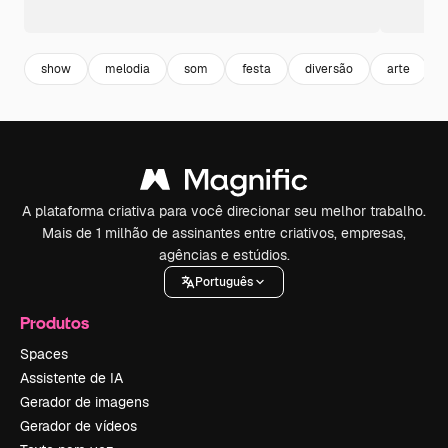
show
melodia
som
festa
diversão
arte
A plataforma criativa para você direcionar seu melhor trabalho.
Mais de 1 milhão de assinantes entre criativos, empresas,
agências e estúdios.
Português
Produtos
Spaces
Assistente de IA
Gerador de imagens
Gerador de vídeos