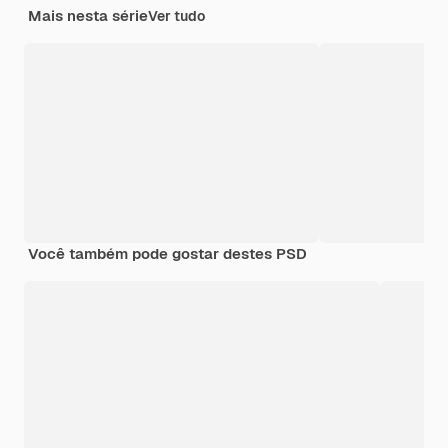
Mais nesta série
Ver tudo
Você também pode gostar destes PSD