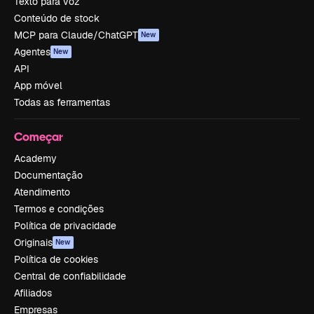
Texto para voz
Conteúdo de stock
MCP para Claude/ChatGPT
New
Agentes
New
API
App móvel
Todas as ferramentas
Começar
Academy
Documentação
Atendimento
Termos e condições
Política de privacidade
Originais
New
Política de cookies
Central de confiabilidade
Afiliados
Empresas