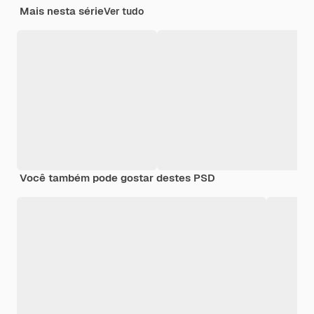
Mais nesta série
Ver tudo
Você também pode gostar destes PSD