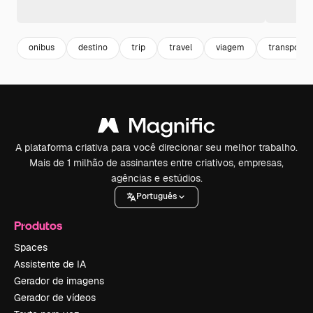
onibus
destino
trip
travel
viagem
transporta
A plataforma criativa para você direcionar seu melhor trabalho.
Mais de 1 milhão de assinantes entre criativos, empresas,
agências e estúdios.
Português
Produtos
Spaces
Assistente de IA
Gerador de imagens
Gerador de vídeos