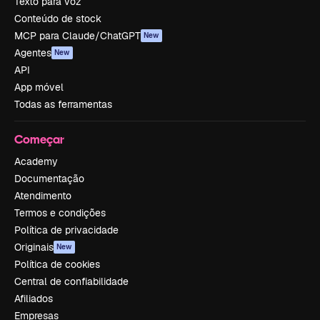
Texto para voz
Conteúdo de stock
MCP para Claude/ChatGPT
New
Agentes
New
API
App móvel
Todas as ferramentas
Começar
Academy
Documentação
Atendimento
Termos e condições
Política de privacidade
Originais
New
Política de cookies
Central de confiabilidade
Afiliados
Empresas