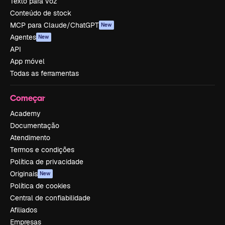
Texto para voz
Conteúdo de stock
MCP para Claude/ChatGPT
New
Agentes
New
API
App móvel
Todas as ferramentas
Começar
Academy
Documentação
Atendimento
Termos e condições
Política de privacidade
Originais
New
Política de cookies
Central de confiabilidade
Afiliados
Empresas