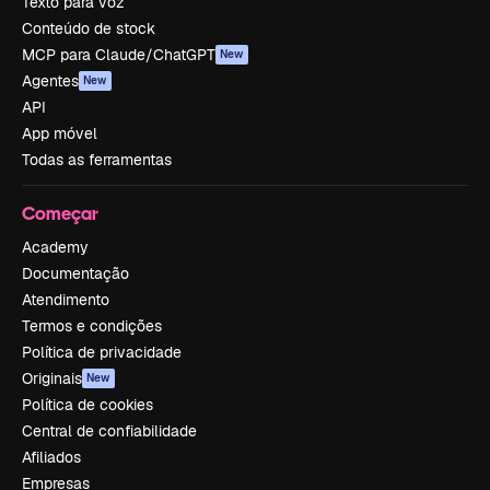
Texto para voz
Conteúdo de stock
MCP para Claude/ChatGPT
New
Agentes
New
API
App móvel
Todas as ferramentas
Começar
Academy
Documentação
Atendimento
Termos e condições
Política de privacidade
Originais
New
Política de cookies
Central de confiabilidade
Afiliados
Empresas