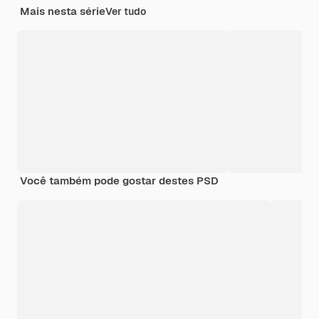
Mais nesta série
Ver tudo
Você também pode gostar destes PSD