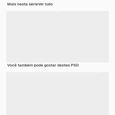
Mais nesta série
Ver tudo
Você também pode gostar destes PSD