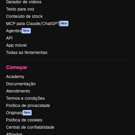
Gerador de vídeos
Texto para voz
Conteúdo de stock
MCP para Claude/ChatGPT
New
Agentes
New
API
App móvel
Todas as ferramentas
Começar
Academy
Documentação
Atendimento
Termos e condições
Política de privacidade
Originais
New
Política de cookies
Central de confiabilidade
Afiliados