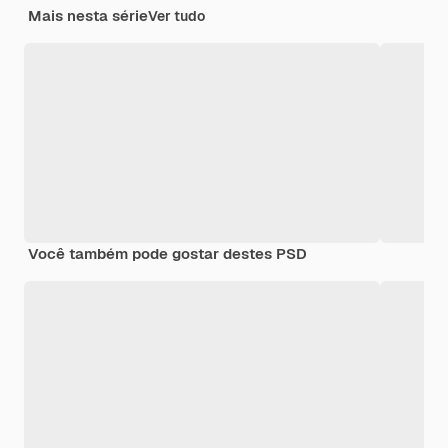
Mais nesta série
Ver tudo
Você também pode gostar destes PSD