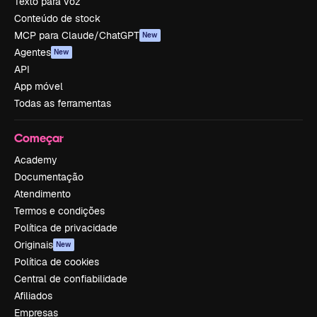
Texto para voz
Conteúdo de stock
MCP para Claude/ChatGPT
New
Agentes
New
API
App móvel
Todas as ferramentas
Começar
Academy
Documentação
Atendimento
Termos e condições
Política de privacidade
Originais
New
Política de cookies
Central de confiabilidade
Afiliados
Empresas