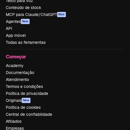
Texto para voz
Conteúdo de stock
MCP para Claude/ChatGPT
New
Agentes
New
API
App móvel
Todas as ferramentas
Começar
Academy
Documentação
Atendimento
Termos e condições
Política de privacidade
Originais
New
Política de cookies
Central de confiabilidade
Afiliados
Empresas