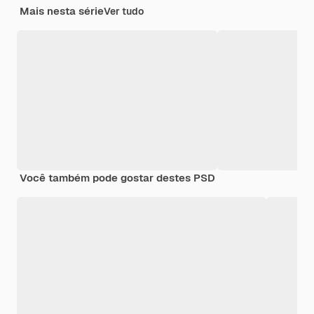
Mais nesta série
Ver tudo
Você também pode gostar destes PSD