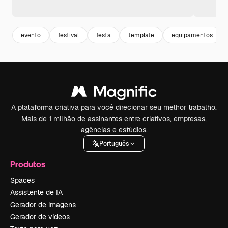
evento
festival
festa
template
equipamentos
A plataforma criativa para você direcionar seu melhor trabalho.
Mais de 1 milhão de assinantes entre criativos, empresas,
agências e estúdios.
Português
Produtos
Spaces
Assistente de IA
Gerador de imagens
Gerador de vídeos