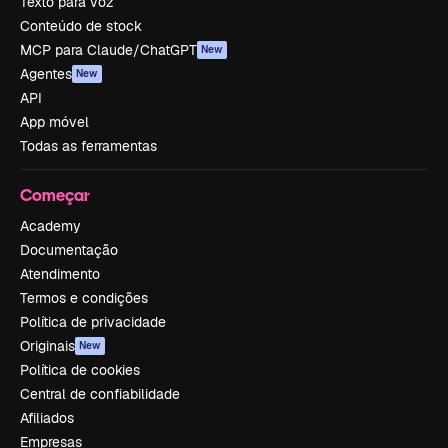
Texto para voz
Conteúdo de stock
MCP para Claude/ChatGPT
New
Agentes
New
API
App móvel
Todas as ferramentas
Começar
Academy
Documentação
Atendimento
Termos e condições
Política de privacidade
Originais
New
Política de cookies
Central de confiabilidade
Afiliados
Empresas