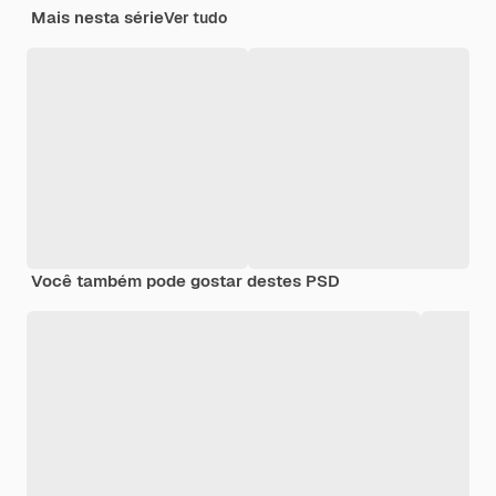
Mais nesta série
Ver tudo
Você também pode gostar destes PSD