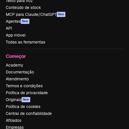
Texto para voz
Conteúdo de stock
MCP para Claude/ChatGPT
New
Agentes
New
API
App móvel
Todas as ferramentas
Começar
Academy
Documentação
Atendimento
Termos e condições
Política de privacidade
Originais
New
Política de cookies
Central de confiabilidade
Afiliados
Empresas