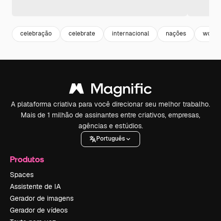
celebração
celebrate
internacional
nações
world
A plataforma criativa para você direcionar seu melhor trabalho.
Mais de 1 milhão de assinantes entre criativos, empresas,
agências e estúdios.
Português
Produtos
Spaces
Assistente de IA
Gerador de imagens
Gerador de vídeos