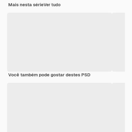
Mais nesta série
Ver tudo
Você também pode gostar destes PSD