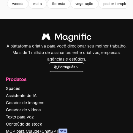
woods
mata
floresta
vegetação
poster template
A plataforma criativa para você direcionar seu melhor trabalho.
Mais de 1 milhão de assinantes entre criativos, empresas,
agências e estúdios.
Português
Produtos
Spaces
Assistente de IA
Gerador de imagens
Gerador de vídeos
Texto para voz
Conteúdo de stock
MCP para Claude/ChatGPT
New