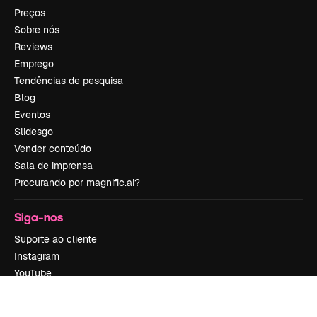
Preços
Sobre nós
Reviews
Emprego
Tendências de pesquisa
Blog
Eventos
Slidesgo
Vender conteúdo
Sala de imprensa
Procurando por magnific.ai?
Siga-nos
Suporte ao cliente
Instagram
YouTube
LinkedIn
TikTok