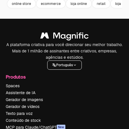
online store
ecommerce
loja online
retail
loja
A plataforma criativa para você direcionar seu melhor trabalho.
Mais de 1 milhão de assinantes entre criativos, empresas,
agências e estúdios.
Português
Produtos
Spaces
Assistente de IA
Gerador de imagens
Gerador de vídeos
Texto para voz
Conteúdo de stock
MCP para Claude/ChatGPT
New