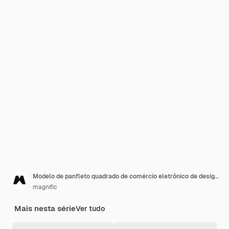
Modelo de panfleto quadrado de comércio eletrônico de design plano
magnific
Mais nesta série
Ver tudo