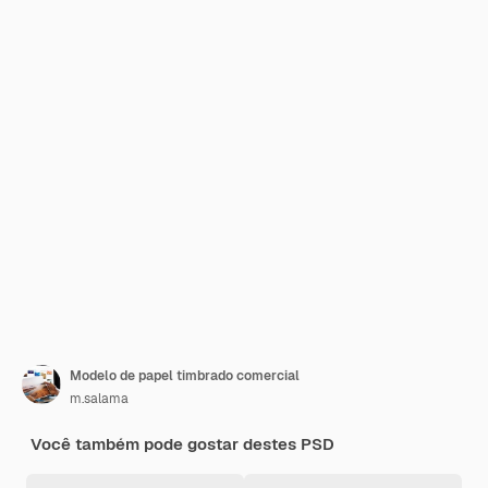
Modelo de papel timbrado comercial
m.salama
Você também pode gostar destes PSD