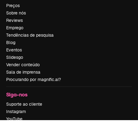
Preços
Sobre nós
Reviews
Emprego
Tendências de pesquisa
Blog
Eventos
Slidesgo
Vender conteúdo
Sala de imprensa
Procurando por magnific.ai?
Siga-nos
Suporte ao cliente
Instagram
YouTube
LinkedIn
TikTok