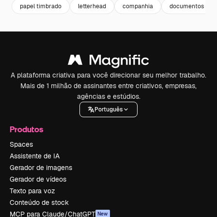
papel timbrado
letterhead
companhia
documentos
A plataforma criativa para você direcionar seu melhor trabalho.
Mais de 1 milhão de assinantes entre criativos, empresas,
agências e estúdios.
Português
Produtos
Spaces
Assistente de IA
Gerador de imagens
Gerador de vídeos
Texto para voz
Conteúdo de stock
MCP para Claude/ChatGPT
New