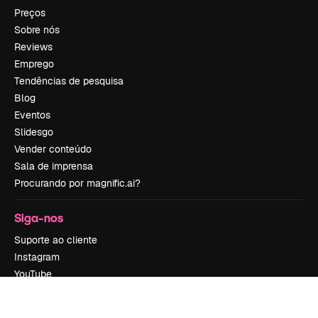
Preços
Sobre nós
Reviews
Emprego
Tendências de pesquisa
Blog
Eventos
Slidesgo
Vender conteúdo
Sala de imprensa
Procurando por magnific.ai?
Siga-nos
Suporte ao cliente
Instagram
YouTube
LinkedIn
TikTok