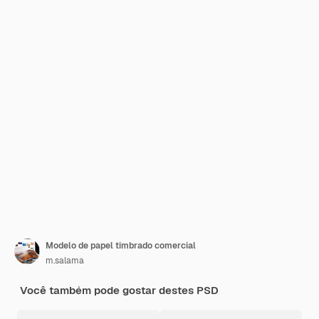
Modelo de papel timbrado comercial
m.salama
Você também pode gostar destes PSD