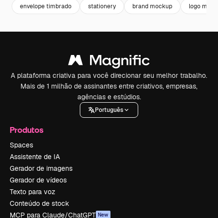
envelope timbrado
stationery
brand mockup
logo mock
A plataforma criativa para você direcionar seu melhor trabalho.
Mais de 1 milhão de assinantes entre criativos, empresas,
agências e estúdios.
Português
Produtos
Spaces
Assistente de IA
Gerador de imagens
Gerador de vídeos
Texto para voz
Conteúdo de stock
MCP para Claude/ChatGPT
New