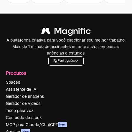
A plataforma criativa para você direcionar seu melhor trabalho.
Mais de 1 milhão de assinantes entre criativos, empresas,
agências e estúdios.
Português
Produtos
Spaces
Assistente de IA
Gerador de imagens
Gerador de vídeos
Texto para voz
Conteúdo de stock
MCP para Claude/ChatGPT
New
Agentes
New