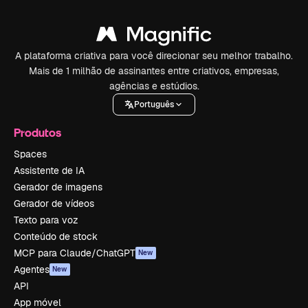
A plataforma criativa para você direcionar seu melhor trabalho.
Mais de 1 milhão de assinantes entre criativos, empresas,
agências e estúdios.
Português
Produtos
Spaces
Assistente de IA
Gerador de imagens
Gerador de vídeos
Texto para voz
Conteúdo de stock
MCP para Claude/ChatGPT
New
Agentes
New
API
App móvel