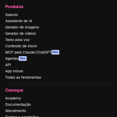
Produtos
Spaces
Assistente de IA
Gerador de imagens
Gerador de vídeos
Texto para voz
Conteúdo de stock
MCP para Claude/ChatGPT
New
Agentes
New
API
App móvel
Todas as ferramentas
Começar
Academy
Documentação
Atendimento
Termos e condições