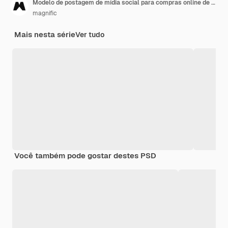
Modelo de postagem de mídia social para compras online de natal
magnific
Mais nesta série
Ver tudo
Você também pode gostar destes PSD