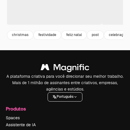
christmas
festividade
feliz natal
post
celebração
A plataforma criativa para você direcionar seu melhor trabalho.
Mais de 1 milhão de assinantes entre criativos, empresas,
agências e estúdios.
Português
Produtos
Spaces
Assistente de IA