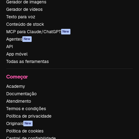
Gerador de imagens
Gerador de vídeos
Texto para voz
Conteúdo de stock
MCP para Claude/ChatGPT
New
Agentes
New
API
App móvel
Todas as ferramentas
Começar
Academy
Documentação
Atendimento
Termos e condições
Política de privacidade
Originais
New
Política de cookies
Central de confiabilidade