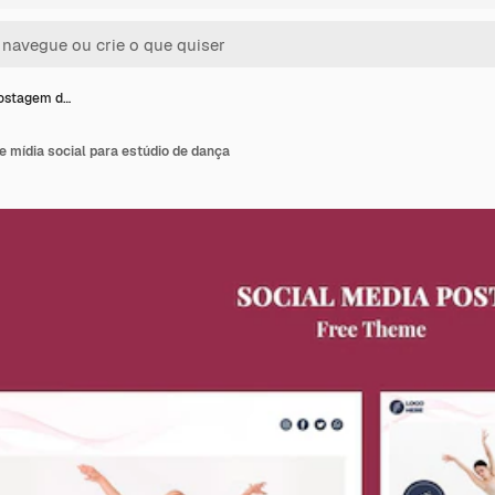
ostagem d…
 mídia social para estúdio de dança