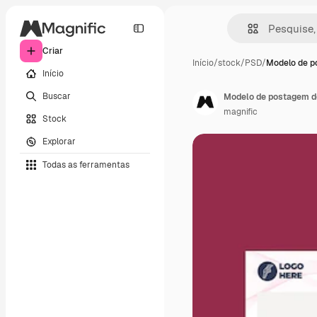
Criar
Início
/
stock
/
PSD
/
Modelo de p
Início
Buscar
Modelo de postagem de
magnific
Stock
Explorar
Todas as ferramentas