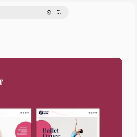
Pesquisar por imagem
Buscar