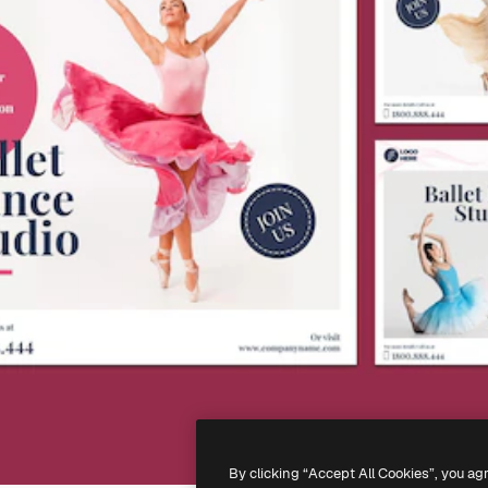
By clicking “Accept All Cookies”, you ag