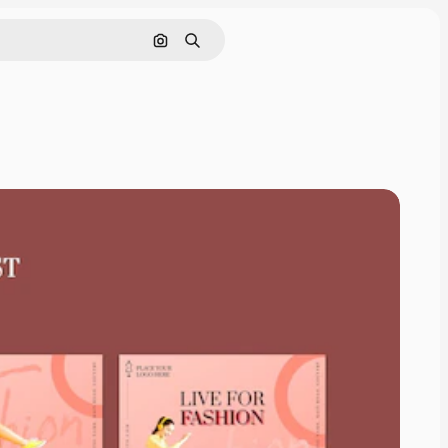
Pesquisar por imagem
Buscar