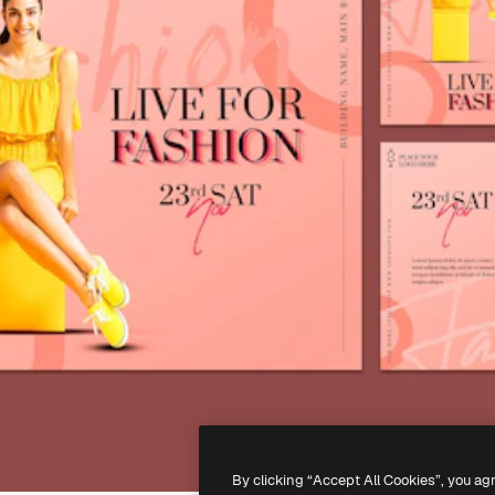
By clicking “Accept All Cookies”, you ag