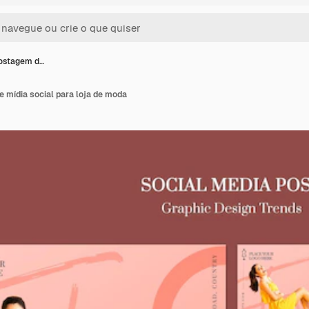
ostagem d…
 mídia social para loja de moda