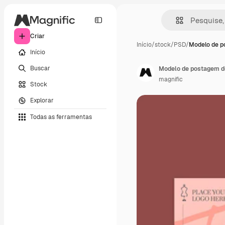
Criar
Início
/
stock
/
PSD
/
Modelo de p
Início
Buscar
Modelo de postagem de
magnific
Stock
Explorar
Todas as ferramentas