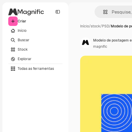
Criar
Início
/
stock
/
PSD
/
Modelo de p
Início
Buscar
Modelo de postagem em
magnific
Stock
Explorar
Todas as ferramentas