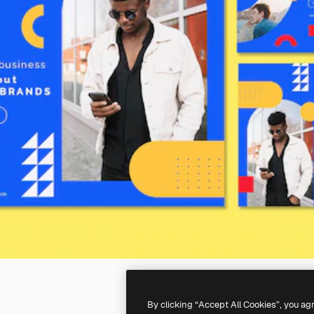
By clicking “Accept All Cookies”, you ag