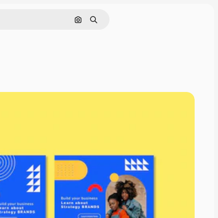
Pesquisar por imagem
Buscar