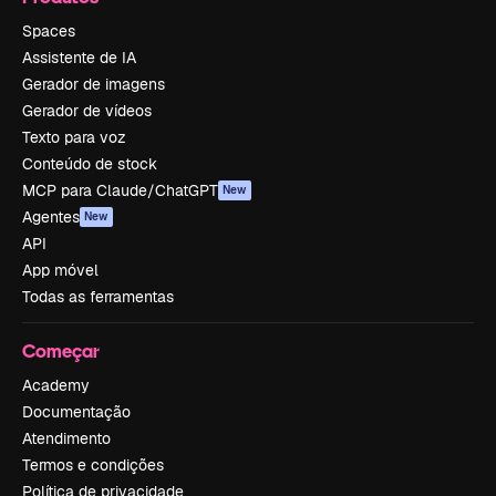
Spaces
Assistente de IA
Gerador de imagens
Gerador de vídeos
Texto para voz
Conteúdo de stock
MCP para Claude/ChatGPT
New
Agentes
New
API
App móvel
Todas as ferramentas
Começar
Academy
Documentação
Atendimento
Termos e condições
Política de privacidade