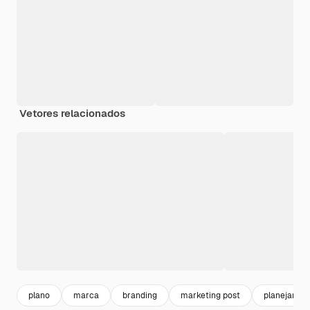
Vetores relacionados
plano
marca
branding
marketing post
planejamen