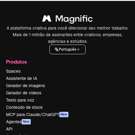
A plataforma criativa para você direcionar seu melhor trabalho.
Mais de 1 milhão de assinantes entre criativos, empresas,
agências e estúdios.
Português
Produtos
Spaces
Assistente de IA
Gerador de imagens
Gerador de vídeos
Texto para voz
Conteúdo de stock
MCP para Claude/ChatGPT
New
Agentes
New
API