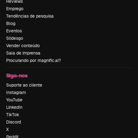
Reviews
Emprego
Tendências de pesquisa
Blog
Eventos
Slidesgo
Vender conteúdo
Sala de imprensa
Procurando por magnific.ai?
Siga-nos
Suporte ao cliente
Instagram
YouTube
LinkedIn
TikTok
Discord
X
Reddit