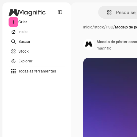
Criar
Início
/
stock
/
PSD
/
Modelo de p
Início
Buscar
Modelo de pôster conc
magnific
Stock
Explorar
Todas as ferramentas