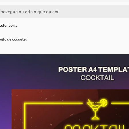
ôster con…
eito de coquetel