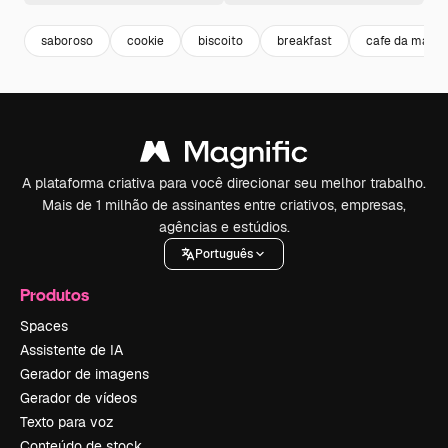
saboroso
cookie
biscoito
breakfast
cafe da manh
A plataforma criativa para você direcionar seu melhor trabalho.
Mais de 1 milhão de assinantes entre criativos, empresas,
agências e estúdios.
Português
Produtos
Spaces
Assistente de IA
Gerador de imagens
Gerador de vídeos
Texto para voz
Conteúdo de stock