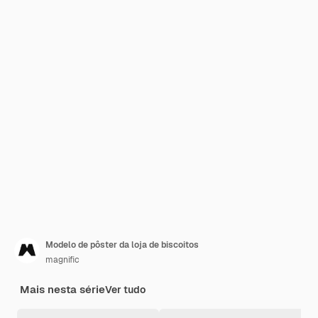
Modelo de pôster da loja de biscoitos
magnific
Mais nesta série
Ver tudo