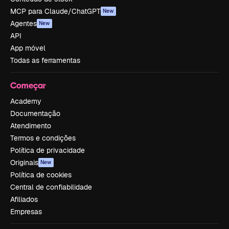
MCP para Claude/ChatGPT
New
Agentes
New
API
App móvel
Todas as ferramentas
Começar
Academy
Documentação
Atendimento
Termos e condições
Política de privacidade
Originais
New
Política de cookies
Central de confiabilidade
Afiliados
Empresas