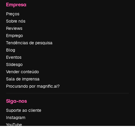
Empresa
Preços
Sobre nós
Reviews
Emprego
Tendências de pesquisa
Blog
Eventos
Slidesgo
Vender conteúdo
Sala de imprensa
Procurando por magnific.ai?
Siga-nos
Suporte ao cliente
Instagram
YouTube
LinkedIn