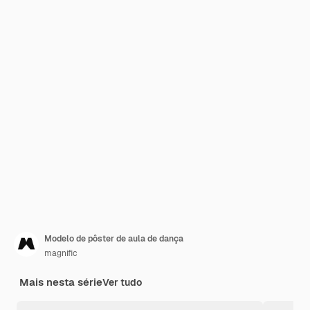
Modelo de pôster de aula de dança
magnific
Mais nesta série
Ver tudo