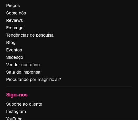
Preços
Sobre nós
Reviews
Emprego
Tendências de pesquisa
Blog
Eventos
Slidesgo
Vender conteúdo
Sala de imprensa
Procurando por magnific.ai?
Siga-nos
Suporte ao cliente
Instagram
YouTube
LinkedIn
TikTok