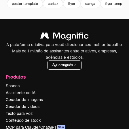
poster template
cartaz
flyer
dança
flyer template
A plataforma criativa para você direcionar seu melhor trabalho.
Mais de 1 milhão de assinantes entre criativos, empresas,
agências e estúdios.
Português
Produtos
Spaces
Assistente de IA
Gerador de imagens
Gerador de vídeos
Texto para voz
Conteúdo de stock
MCP para Claude/ChatGPT
New