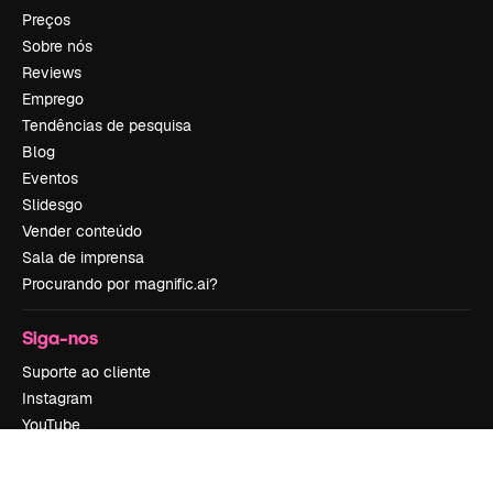
Preços
Sobre nós
Reviews
Emprego
Tendências de pesquisa
Blog
Eventos
Slidesgo
Vender conteúdo
Sala de imprensa
Procurando por magnific.ai?
Siga-nos
Suporte ao cliente
Instagram
YouTube
LinkedIn
TikTok