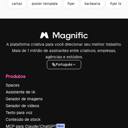
cartaz
poster template
flyer
barbearia
flyer templ
A plataforma criativa para você direcionar seu melhor trabalho.
Mais de 1 milhão de assinantes entre criativos, empresas,
agências e estúdios.
Português
Produtos
Spaces
Assistente de IA
Gerador de imagens
Gerador de vídeos
Texto para voz
Conteúdo de stock
MCP para Claude/ChatGPT
New