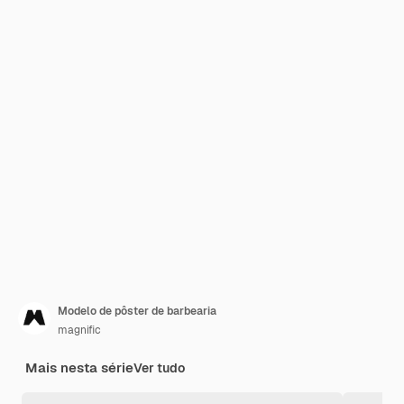
Modelo de pôster de barbearia
magnific
Mais nesta série
Ver tudo