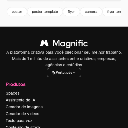
poster
poster template
flyer
camera
flyer templa
A plataforma criativa para você direcionar seu melhor trabalho.
Mais de 1 milhão de assinantes entre criativos, empresas,
agências e estúdios.
Português
Produtos
Spaces
Assistente de IA
Gerador de imagens
Gerador de vídeos
Texto para voz
Conteúdo de stock