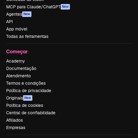
MCP para Claude/ChatGPT
New
Agentes
New
API
App móvel
Todas as ferramentas
Começar
Academy
Documentação
Atendimento
Termos e condições
Política de privacidade
Originais
New
Política de cookies
Central de confiabilidade
Afiliados
Empresas