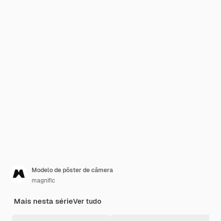
Modelo de pôster de câmera
magnific
Mais nesta série
Ver tudo