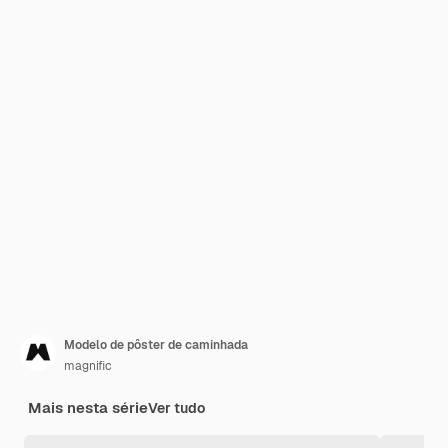
Modelo de pôster de caminhada
magnific
Mais nesta série
Ver tudo