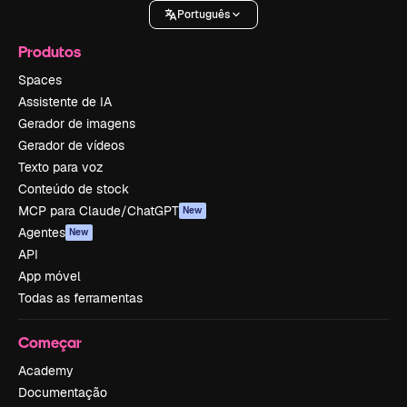
Português
Produtos
Spaces
Assistente de IA
Gerador de imagens
Gerador de vídeos
Texto para voz
Conteúdo de stock
MCP para Claude/ChatGPT
New
Agentes
New
API
App móvel
Todas as ferramentas
Começar
Academy
Documentação