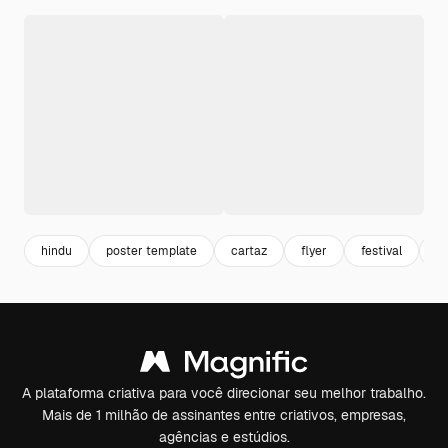
hindu
poster template
cartaz
flyer
festival
cu
A plataforma criativa para você direcionar seu melhor trabalho.
Mais de 1 milhão de assinantes entre criativos, empresas,
agências e estúdios.