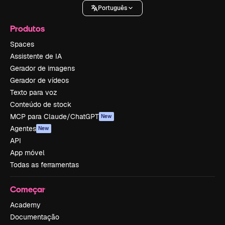
Português
Produtos
Spaces
Assistente de IA
Gerador de imagens
Gerador de vídeos
Texto para voz
Conteúdo de stock
MCP para Claude/ChatGPT
New
Agentes
New
API
App móvel
Todas as ferramentas
Começar
Academy
Documentação