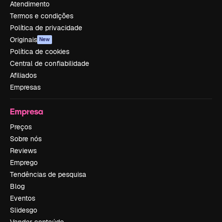
Atendimento
Termos e condições
Política de privacidade
Originais
New
Política de cookies
Central de confiabilidade
Afiliados
Empresas
Empresa
Preços
Sobre nós
Reviews
Emprego
Tendências de pesquisa
Blog
Eventos
Slidesgo