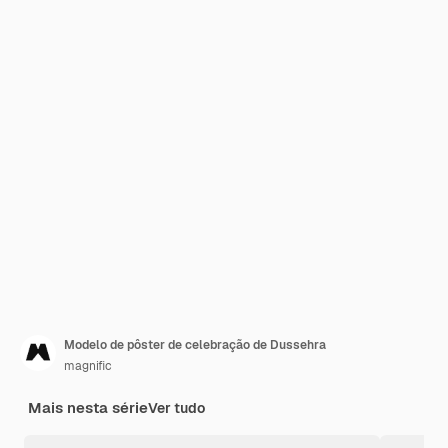
Modelo de pôster de celebração de Dussehra
magnific
Mais nesta série
Ver tudo