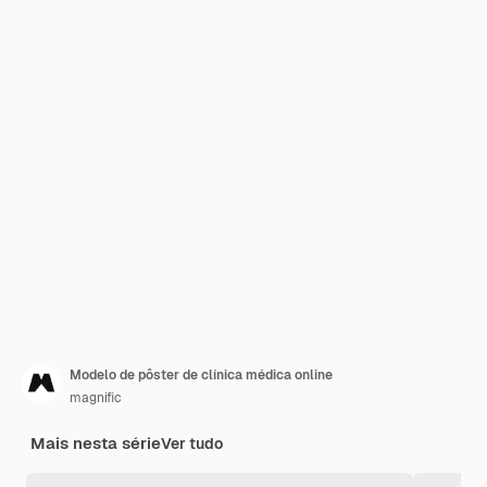
Modelo de pôster de clínica médica online
magnific
Mais nesta série
Ver tudo