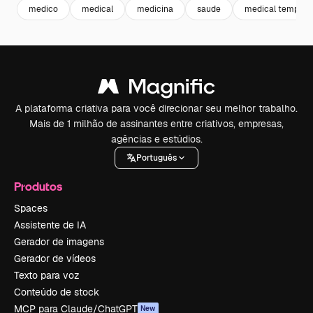
medico
medical
medicina
saude
medical templat
A plataforma criativa para você direcionar seu melhor trabalho.
Mais de 1 milhão de assinantes entre criativos, empresas,
agências e estúdios.
Português
Produtos
Spaces
Assistente de IA
Gerador de imagens
Gerador de vídeos
Texto para voz
Conteúdo de stock
MCP para Claude/ChatGPT
New