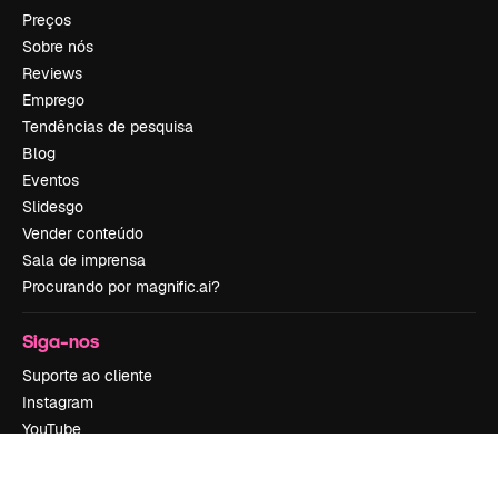
Preços
Sobre nós
Reviews
Emprego
Tendências de pesquisa
Blog
Eventos
Slidesgo
Vender conteúdo
Sala de imprensa
Procurando por magnific.ai?
Siga-nos
Suporte ao cliente
Instagram
YouTube
LinkedIn
TikTok