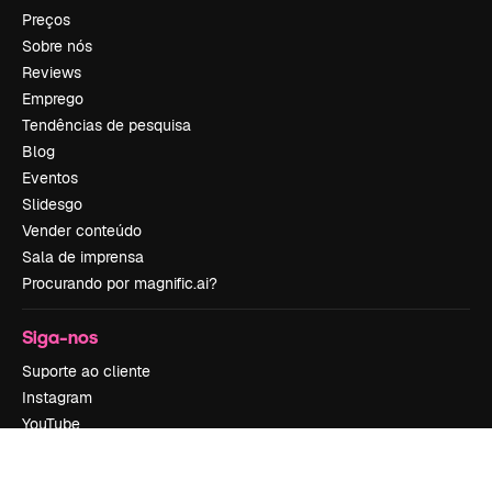
Preços
Sobre nós
Reviews
Emprego
Tendências de pesquisa
Blog
Eventos
Slidesgo
Vender conteúdo
Sala de imprensa
Procurando por magnific.ai?
Siga-nos
Suporte ao cliente
Instagram
YouTube
LinkedIn
TikTok