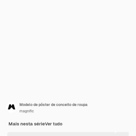
Modelo de pôster de conceito de roupa
magnific
Mais nesta série
Ver tudo