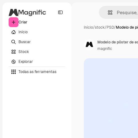
Criar
Início
/
stock
/
PSD
/
Modelo de pô
Início
Buscar
Modelo de pôster de e
magnific
Stock
Explorar
Todas as ferramentas