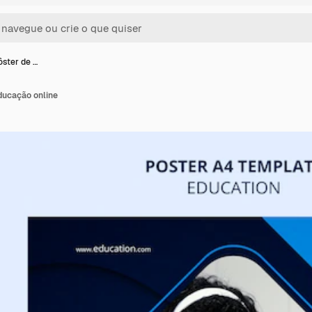
ster de …
ducação online