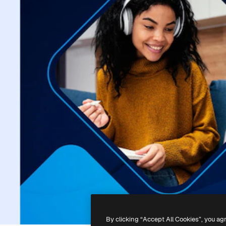
By clicking “Accept All Cookies”, you ag